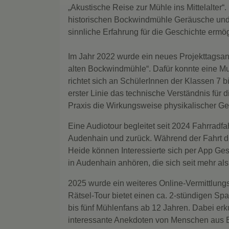
„Akustische Reise zur Mühle ins Mittelalter
historischen Bockwindmühle Geräusche und 
sinnliche Erfahrung für die Geschichte ermög
Im Jahr 2022 wurde ein neues Projekttagsan
alten Bockwindmühle“. Dafür konnte eine
richtet sich an SchülerInnen der Klassen 7 
erster Linie das technische Verständnis für
Praxis die Wirkungsweise physikalischer Ge
Eine Audiotour begleitet seit 2024 Fahrradf
Audenhain und zurück. Während der Fahrt d
Heide können Interessierte sich per App G
in Audenhain anhören, die sich seit mehr al
2025 wurde ein weiteres Online-Vermittlungs
Rätsel-Tour bietet einen ca. 2-stündigen Sp
bis fünf Mühlenfans ab 12 Jahren. Dabei er
interessante Anekdoten von Menschen aus 