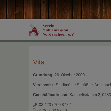
Vita
Gründung:
26. Oktober 2000
Vereinssitz:
Stadtmühle Schüßler, Am Lauc
Geschäftsadresse:
Samuelisdamm 2, 0483
03 423 / 700 877 4
0178 / 602 572 0