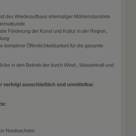
und des Wiederaufbaus ehemaliger Mühlenstandorte
Heimatkunde
die Förderung der Kunst und Kultur in der Region,
dung
 komplexe Öffentlichkeitsarbeit für die gesamte
licke in den Betrieb der durch Wind-, Wasserkraft und
 er verfolgt ausschließlich und unmittelbar
te:
gion Nordsachsen