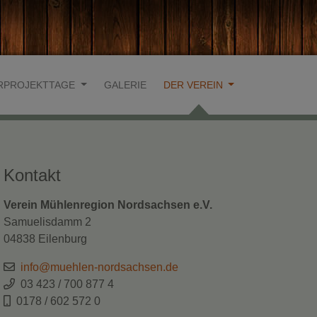
RPROJEKTTAGE
GALERIE
DER VEREIN
Kontakt
Verein Mühlenregion Nordsachsen e.V.
Samuelisdamm 2
04838 Eilenburg
info@muehlen-nordsachsen.de
03 423 / 700 877 4
0178 / 602 572 0