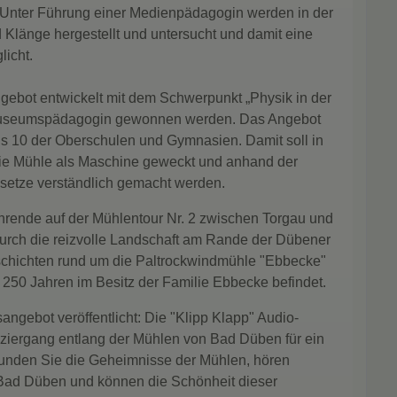
“. Unter Führung einer Medienpädagogin werden in der
Klänge hergestellt und untersucht und damit eine
licht.
gebot entwickelt mit dem Schwerpunkt „Physik in der
 Museumspädagogin gewonnen werden. Das Angebot
bis 10 der Oberschulen und Gymnasien. Damit soll in
 die Mühle als Maschine geweckt und anhand der
setze verständlich gemacht werden.
ahrende auf der Mühlentour Nr. 2 zwischen Torgau und
urch die reizvolle Landschaft am Rande der Dübener
eschichten rund um die Paltrockwindmühle "Ebbecke"
s 250 Jahren im Besitz der Familie Ebbecke befindet.
angebot veröffentlicht: Die "Klipp Klapp" Audio-
aziergang entlang der Mühlen von Bad Düben für ein
kunden Sie die Geheimnisse der Mühlen, hören
Bad Düben und können die Schönheit dieser