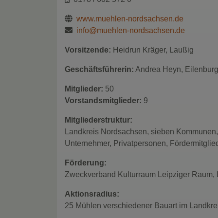
www.muehlen-nordsachsen.de
info@muehlen-nordsachsen.de
Vorsitzende:
Heidrun Kräger, Laußig
Geschäftsführerin:
Andrea Heyn, Eilenbur
Mitglieder:
50
Vorstandsmitglieder:
9
Mitgliederstruktur:
Landkreis Nordsachsen, sieben Kommunen, M
Unternehmer, Privatpersonen, Fördermitglied
Förderung:
Zweckverband Kulturraum Leipziger Raum, 
Aktionsradius:
25 Mühlen verschiedener Bauart im Landkre