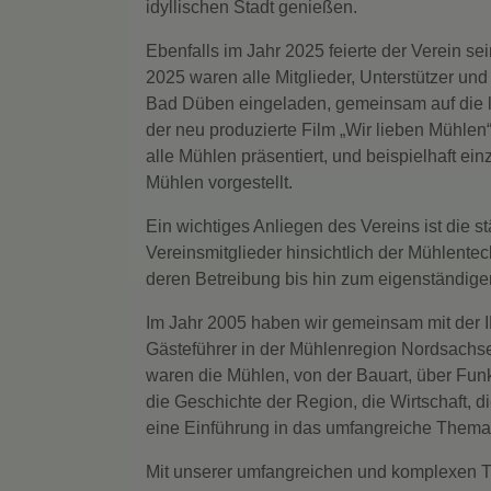
idyllischen Stadt genießen.
Ebenfalls im Jahr 2025 feierte der Verein s
2025 waren alle Mitglieder, Unterstützer un
Bad Düben eingeladen, gemeinsam auf die le
der neu produzierte Film „Wir lieben Mühlen
alle Mühlen präsentiert, und beispielhaft ei
Mühlen vorgestellt.
Ein wichtiges Anliegen des Vereins ist die 
Vereinsmitglieder hinsichtlich der Mühlente
deren Betreibung bis hin zum eigenständige
Im Jahr 2005 haben wir gemeinsam mit der I
Gästeführer in der Mühlenregion Nordsachs
waren die Mühlen, von der Bauart, über Fun
die Geschichte der Region, die Wirtschaft, 
eine Einführung in das umfangreiche Thema
Mit unserer umfangreichen und komplexen Tät